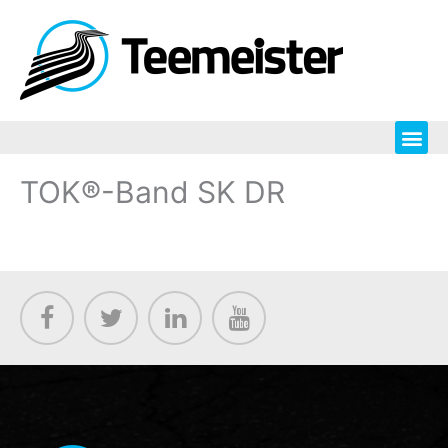
TOK®-Band SK DR