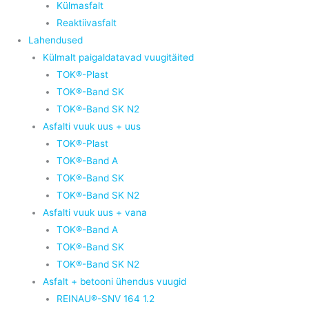
Külmasfalt
Reaktiivasfalt
Lahendused
Külmalt paigaldatavad vuugitäited
TOK®-Plast
TOK®-Band SK
TOK®-Band SK N2
Asfalti vuuk uus + uus
TOK®-Plast
TOK®-Band A
TOK®-Band SK
TOK®-Band SK N2
Asfalti vuuk uus + vana
TOK®-Band A
TOK®-Band SK
TOK®-Band SK N2
Asfalt + betooni ühendus vuugid
REINAU®-SNV 164 1.2