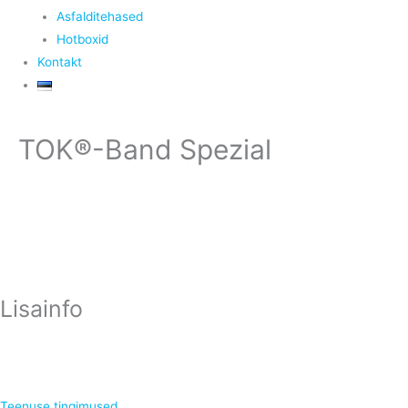
Asfalditehased
Hotboxid
Kontakt
TOK®-Band Spezial
Lisainfo
Teenuse tingimused