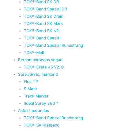
TOK®-Band SK DR
TOK®-Band Spezial DR
TOK®-Band SK Drain
TOK®-Band SK Mark
TOK®-Band SK N2
TOK®-Band Spezial
TOK®-Band Spezial Rundstrang
TOK®-Melt
Betoon parandus segud
TOK®-Crete 45 V2. 0
Spreivärvid, markerid
Fluo TP
S Mark
Track Marker
IIdeal Spray 360 °
Asfaldi parandus
TOK®-Band Spezial Rundstrang
TOK®-SK Rissband